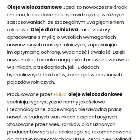
Oleje wielozadaniowe
Jasol to nowoczesne środki
smarne, które doskonale sprawdzają się w różnych
zastosowaniach, ze szczególnym uwzględnieniem
rolnictwa.
Oleje dla rolnictwa
Jasol zostały
opracowane z myślą o wysokich wymaganiach
nowoczesnych maszyn rolniczych, zapewniając
im optymalną ochronę, wydajność i trwałość. Dzięki
uniwersalnej formule mogą być stosowane zarówno
w silnikach, przekładniach, jak i układach
hydraulicznych traktorów, kombajnów oraz innych
pojazdów rolniczych.
Produkowane przez
Flukar
oleje wielozadaniowe
spełniają rygorystyczne normy jakościowe
i technologiczne, zapewniając niezawodną pracę
nawet w trudnych warunkach eksploatacyjnych.
Stosowane przez wielu rolników oraz uznanych
producentów sprzętu rolniczego, są rekomendowane
do maszyn marek takich jak Ursus, Zetor, New Holland,