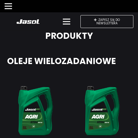
ZAPISZ SIĘ DO
NEWSLETTERA
PRODUKTY
OLEJE WIELOZADANIOWE