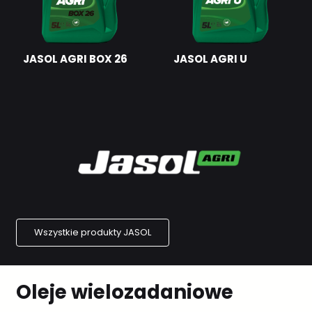
JASOL AGRI BOX 26
JASOL AGRI U
Wszystkie produkty JASOL
Oleje wielozadaniowe