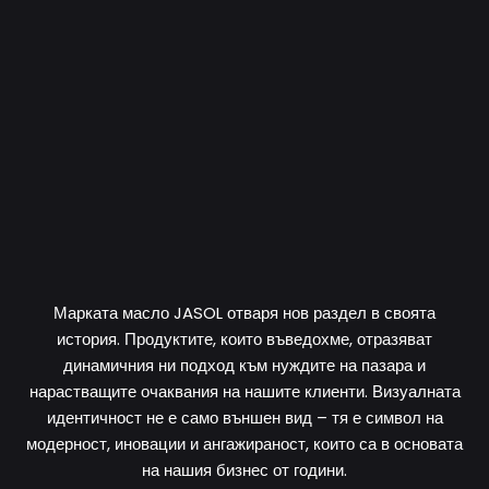
Марката масло JASOL отваря нов раздел в своята
история. Продуктите, които въведохме, отразяват
динамичния ни подход към нуждите на пазара и
нарастващите очаквания на нашите клиенти. Визуалната
идентичност не е само външен вид – тя е символ на
модерност, иновации и ангажираност, които са в основата
на нашия бизнес от години.