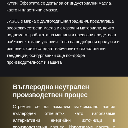
кутии. Офертата се допълва от индустриални масла,
както и пластични смазки.
JASOL е марка с дългогодишна традиция, предлагаща
висококачествени масла и смазочни материали, които
подпомагат работата на машини и превозни средства в
най-взискателни условия. Това са подобрени продукти и
решения, които следват най-новите технологични
тенденции, осигурявайки още по-добра
производителност и защита.
Въглеродно неутрален
производствен процес
Стремим се да намалим максимално нашия
въглероден отпечатък, като използваме
алтернативни енергийни източници в
производствения процес. Използваме пакети с