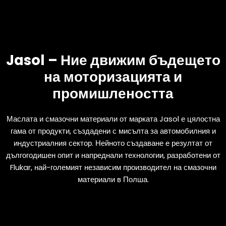
Jasol – Ние движим бъдещето
на моторизацията и
промишлеността
Маслата и смазочни материали от марката Jasol е цялостна
гама от продукти, създадени с мисълта за автомобилния и
индустриалния сектор. Нейното създаване е резултат от
дългогодишен опит и напреднали технологии, разработени от
Flukar, най-големият независим производител на смазочни
материали в Полша.