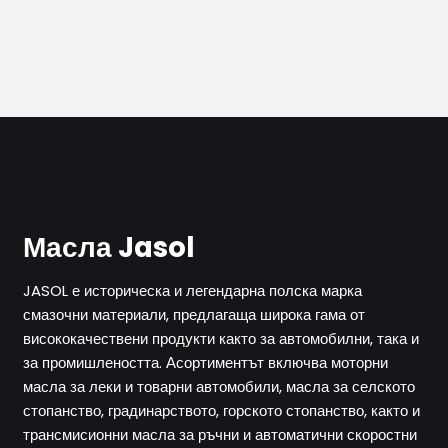
Масла Jasol
JASOL е историческа и легендарна полска марка
смазочни материали, предлагаща широка гама от
висококачествени продукти както за автомобилни, така и
за промишлеността. Асортиментът включва моторни
масла за леки и товарни автомобили, масла за селското
стопанство, градинарството, горското стопанство, както и
трансмисионни масла за ръчни и автоматични скоростни