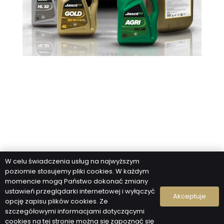
W celu świadczenia usług na najwyższym
poziomie stosujemy pliki cookies. W każdym
momencie mogą Państwo dokonać zmiany
ustawień przeglądarki internetowej i wyłączyć
Akceptuje
opcję zapisu plików cookies. Ze
szczegółowymi informacjami dotyczącymi
cookies na tej stronie można się zapoznać się