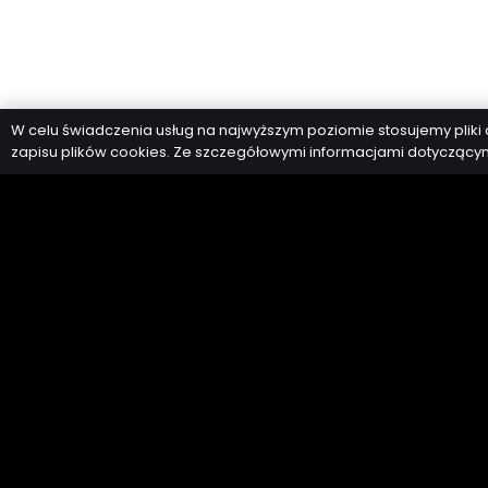
W celu świadczenia usług na najwyższym poziomie stosujemy plik
zapisu plików cookies. Ze szczegółowymi informacjami dotyczącymi
Hlavn
Flukar 
Uniwer