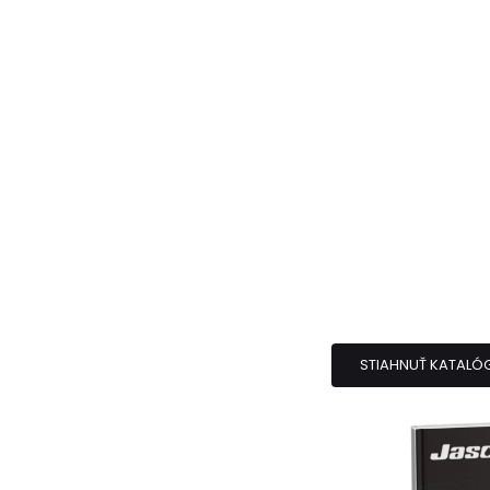
STIAHNUŤ KATALÓ