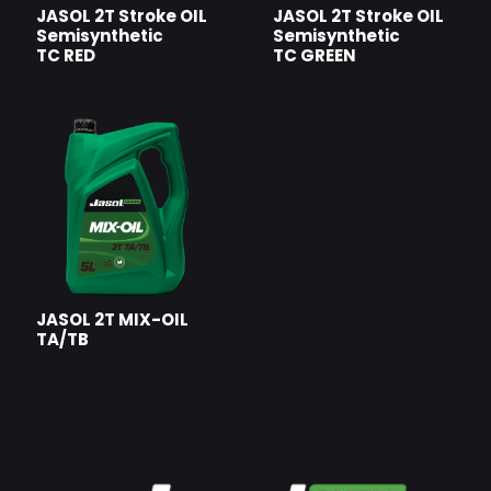
JASOL 2T Stroke OIL
JASOL 2T Stroke OIL
Semisynthetic
Semisynthetic
TC GREEN
TC RED
JASOL 2T MIX-OIL
TA/TB