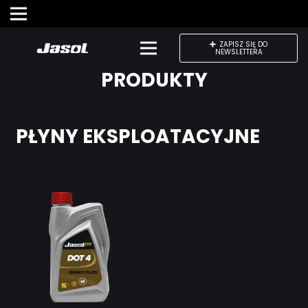
ZAPISZ SIĘ DO
NEWSLETTERA
PRODUKTY
PŁYNY EKSPLOATACYJNE