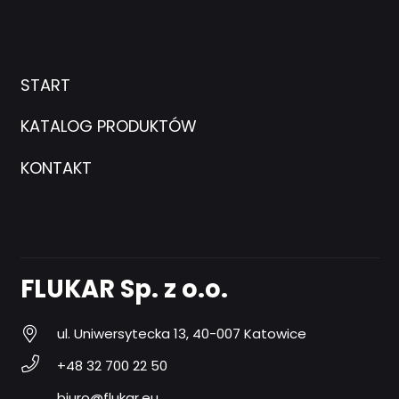
START
KATALOG PRODUKTÓW
KONTAKT
FLUKAR Sp. z o.o.
ul. Uniwersytecka 13, 40-007 Katowice
+48 32 700 22 50
biuro@flukar.eu