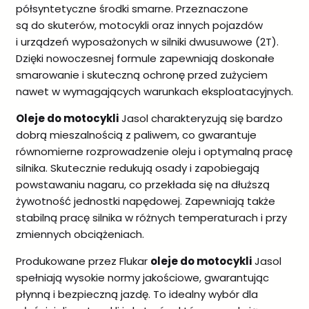
półsyntetyczne środki smarne. Przeznaczone
są do skuterów, motocykli oraz innych pojazdów
i urządzeń wyposażonych w silniki dwusuwowe (2T).
Dzięki nowoczesnej formule zapewniają doskonałe
smarowanie i skuteczną ochronę przed zużyciem
nawet w wymagających warunkach eksploatacyjnych.
Oleje do motocykli
Jasol charakteryzują się bardzo
dobrą mieszalnością z paliwem, co gwarantuje
równomierne rozprowadzenie oleju i optymalną pracę
silnika. Skutecznie redukują osady i zapobiegają
powstawaniu nagaru, co przekłada się na dłuższą
żywotność jednostki napędowej. Zapewniają także
stabilną pracę silnika w różnych temperaturach i przy
zmiennych obciążeniach.
Produkowane przez Flukar
oleje do motocykli
Jasol
spełniają wysokie normy jakościowe, gwarantując
płynną i bezpieczną jazdę. To idealny wybór dla