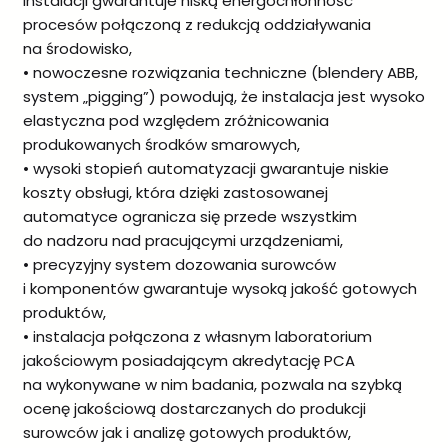
instalacji gwarantuje niską energochłonność
procesów połączoną z redukcją oddziaływania
na środowisko,
• nowoczesne rozwiązania techniczne (blendery ABB,
system „pigging”) powodują, że instalacja jest wysoko
elastyczna pod względem zróżnicowania
produkowanych środków smarowych,
• wysoki stopień automatyzacji gwarantuje niskie
koszty obsługi, która dzięki zastosowanej
automatyce ogranicza się przede wszystkim
do nadzoru nad pracującymi urządzeniami,
• precyzyjny system dozowania surowców
i komponentów gwarantuje wysoką jakość gotowych
produktów,
• instalacja połączona z własnym laboratorium
jakościowym posiadającym akredytację PCA
na wykonywane w nim badania, pozwala na szybką
ocenę jakościową dostarczanych do produkcji
surowców jak i analizę gotowych produktów,