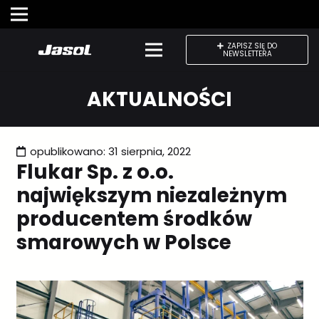
ZAPISZ SIĘ DO
NEWSLETTERA
AKTUALNOŚCI
opublikowano:
31 sierpnia, 2022
Flukar Sp. z o.o.
największym niezależnym
producentem środków
smarowych w Polsce