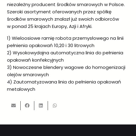
niezależny producent środków smarowych w Polsce.
Szeroki asortyment oferowanych przez spółkę
środków smarowych znalazł już swoich odbiorców
w ponad 25 krajach Europy, Azji i Afryki.
1) Wieloosiowe ramię robota przemysłowego na linii
pełnienia opakowań 10,20 i 30 litrowych
2) Wysokowydajna automatyczna linia do pełnienia
opakowań konfekcyjnych
3) Nowoczesne blendery wagowe do homogenizacji
olejów smarowych
4) Zautomatyzowana linia do pełnienia opakowań
metalowych