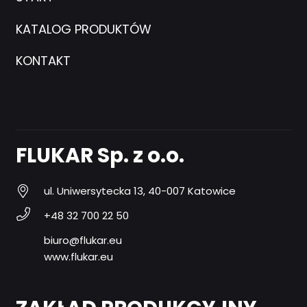
KATALOG PRODUKTÓW
KONTAKT
FLUKAR Sp. z o.o.
ul. Uniwersytecka 13, 40-007 Katowice
+48 32 700 22 50
biuro@flukar.eu
www.flukar.eu