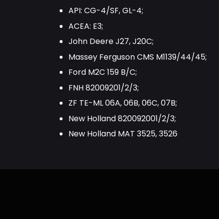
API: CG-4/SF, GL-4;
ACEA: E3;
John Deere J27, J20C;
Massey Ferguson CMS M1139/44/45;
Ford M2C 159 B/C;
FNH 82009201/2/3;
ZF TE-ML 06A, 06B, 06C, 07B;
New Holland 820092001/2/3;
New Holland MAT 3525, 3526