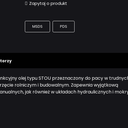
Zapytaj o produkt
MSDS
PDS
torzy
nkcyjny olej typu STOU przeznaczony do pacy w trudnyc
zęcie rolniczym i budowalnym. Zapewnia wyjątkową
manualnych, jak również w układach hydraulicznych i mokr