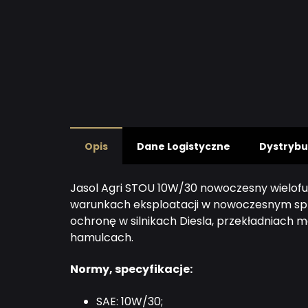
Opis
Dane Logistyczne
Dystrybu
Jasol Agri STOU 10W/30 nowoczesny wielofu
warunkach eksploatacji w nowoczesnym spr
ochronę w silnikach Diesla, przekładniach 
hamulcach.
Normy, specyfikacje:
SAE: 10W/30;