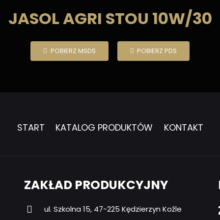
JASOL AGRI STOU 10W/30
POBIERZ MSDS
POBIERZ PDS
START
KATALOG PRODUKTÓW
KONTAKT
ZAKŁAD PRODUKCYJNY
ul. Szkolna 15, 47-225 Kędzierzyn Koźle