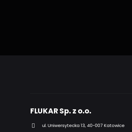
FLUKAR Sp. z o.o.
ul. Uniwersytecka 13, 40-007 Katowice