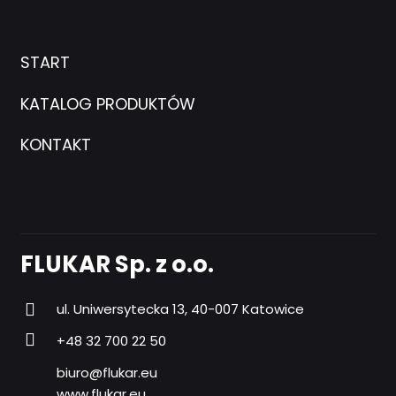
START
KATALOG PRODUKTÓW
KONTAKT
FLUKAR Sp. z o.o.
ul. Uniwersytecka 13, 40-007 Katowice
+48 32 700 22 50
biuro@flukar.eu
www.flukar.eu