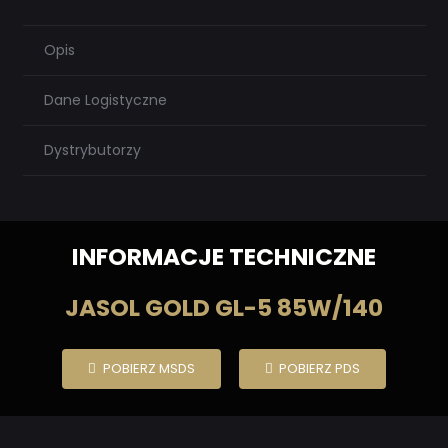
Opis
Dane Logistyczne
Dystrybutorzy
INFORMACJE TECHNICZNE
JASOL GOLD GL-5 85W/140
POBIERZ MSDS
POBIERZ PDS