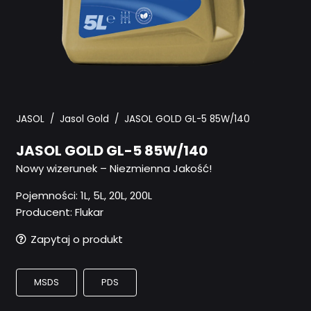
JASOL
/
Jasol Gold
/
JASOL GOLD GL-5 85W/140
JASOL GOLD GL-5 85W/140
Nowy wizerunek – Niezmienna Jakość!
Pojemności:
1L, 5L, 20L, 200L
Producent: Flukar
Zapytaj o produkt
MSDS
PDS