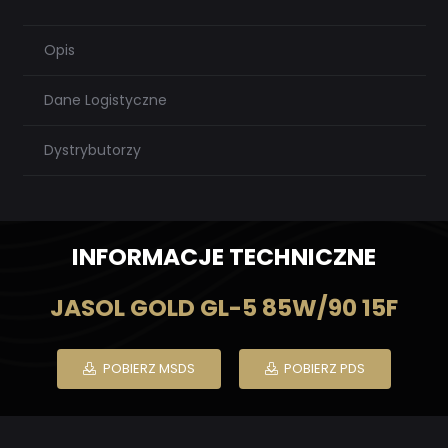
Opis
Dane Logistyczne
Dystrybutorzy
INFORMACJE TECHNICZNE
JASOL GOLD GL-5 85W/90 15F
POBIERZ MSDS
POBIERZ PDS