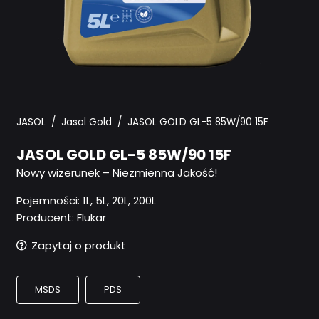
JASOL
/
Jasol Gold
/
JASOL GOLD GL-5 85W/90 15F
JASOL GOLD GL-5 85W/90 15F
Nowy wizerunek – Niezmienna Jakość!
Pojemności:
1L, 5L, 20L, 200L
Producent: Flukar
Zapytaj o produkt
MSDS
PDS