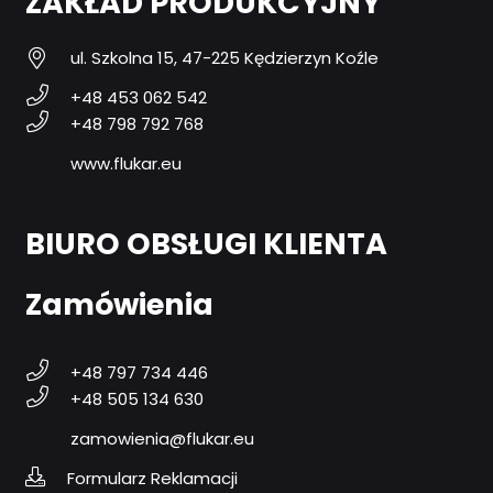
ZAKŁAD PRODUKCYJNY
ul. Szkolna 15, 47-225 Kędzierzyn Koźle
+48 453 062 542
+48 798 792 768
www.flukar.eu
BIURO OBSŁUGI KLIENTA
Zamówienia
+48 797 734 446
+48 505 134 630
zamowienia@flukar.eu
Formularz Reklamacji