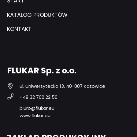
START
KATALOG PRODUKTÓW
KONTAKT
FLUKAR Sp. z o.o.
ul. Uniwersytecka 13, 40-007 Katowice
+48 32 700 22 50
biuro@flukar.eu
www.flukar.eu