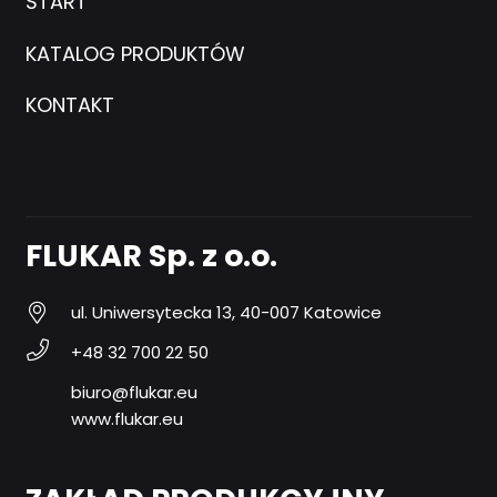
START
KATALOG PRODUKTÓW
KONTAKT
FLUKAR Sp. z o.o.
ul. Uniwersytecka 13, 40-007 Katowice
+48 32 700 22 50
biuro@flukar.eu
www.flukar.eu