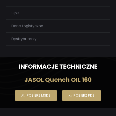
Opis
Dane Logistyczne
Dystrybutorzy
INFORMACJE TECHNICZNE
JASOL Quench OIL 160
POBIERZ MSDS
POBIERZ PDS