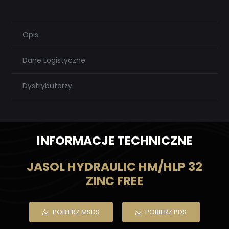
Opis
Dane Logistyczne
Dystrybutorzy
INFORMACJE TECHNICZNE
JASOL HYDRAULIC HM/HLP 32
ZINC FREE
POBIERZ MSDS
POBIERZ PDS