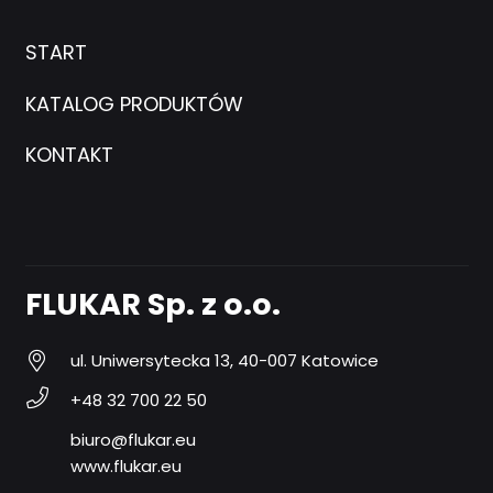
START
KATALOG PRODUKTÓW
KONTAKT
FLUKAR Sp. z o.o.
ul. Uniwersytecka 13, 40-007 Katowice
+48 32 700 22 50
biuro@flukar.eu
www.flukar.eu