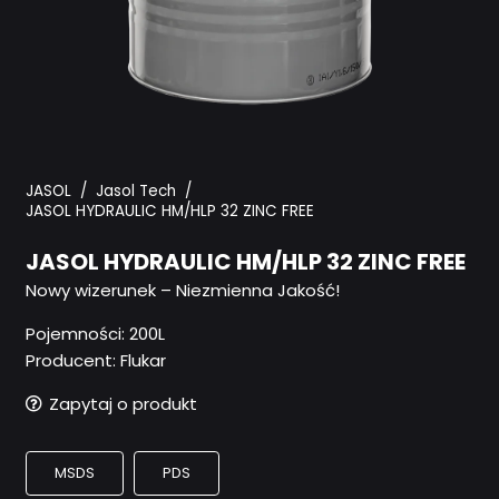
JASOL
/
Jasol Tech
/
JASOL HYDRAULIC HM/HLP 32 ZINC FREE
JASOL HYDRAULIC HM/HLP 32 ZINC FREE
Nowy wizerunek – Niezmienna Jakość!
Pojemności:
200L
Producent: Flukar
Zapytaj o produkt
MSDS
PDS