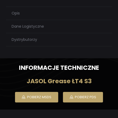
Opis
Dane Logistyczne
Dystrybutorzy
INFORMACJE TECHNICZNE
JASOL Grease ŁT4 S3
POBIERZ MSDS
POBIERZ PDS