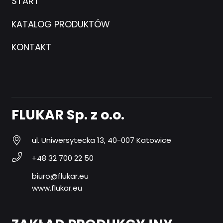
START
KATALOG PRODUKTÓW
KONTAKT
FLUKAR Sp. z o.o.
ul. Uniwersytecka 13, 40-007 Katowice
+48 32 700 22 50
biuro@flukar.eu
www.flukar.eu