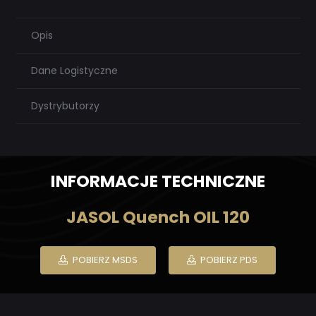
Opis
Dane Logistyczne
Dystrybutorzy
INFORMACJE TECHNICZNE
JASOL Quench OIL 120
POBIERZ MSDS
POBIERZ PDS