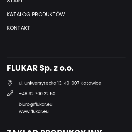
START
KATALOG PRODUKTÓW
KONTAKT
FLUKAR Sp. z o.o.
ul. Uniwersytecka 13, 40-007 Katowice
+48 32 700 22 50
biuro@flukar.eu
www.flukar.eu